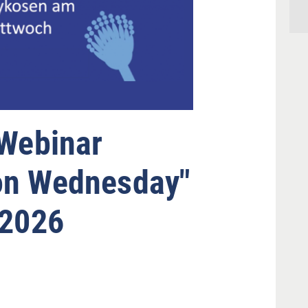
 Webinar
on Wednesday"
 2026