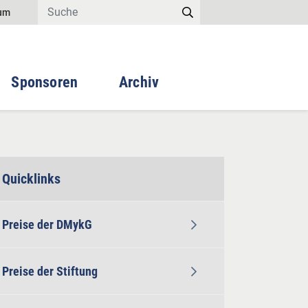
um
Sponsoren
Archiv
Quicklinks
Preise der DMykG
Preise der Stiftung