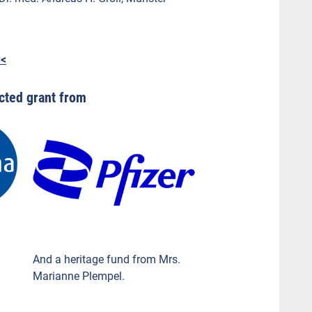
<<
cted grant from
And a heritage fund from Mrs.
Marianne Plempel.