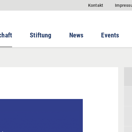
Kontakt
Impress
chaft
Stiftung
News
Events