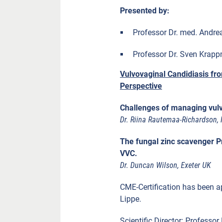
Presented by:
Professor Dr. med. Andrea
Professor Dr. Sven Krap
Vulvovaginal Candidiasis fro
Perspective
Challenges of managing vulv
Dr. Riina Rautemaa-Richardson,
The fungal zinc scavenger 
VVC.
Dr. Duncan Wilson, Exeter UK
CME-Certification has been a
Lippe.
Scientific Director: Professor